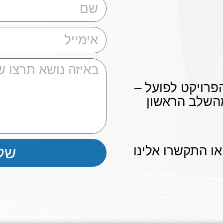
הפרויקט לפועל –
מהשלב הראשון
ו התקשרו אלינו
של