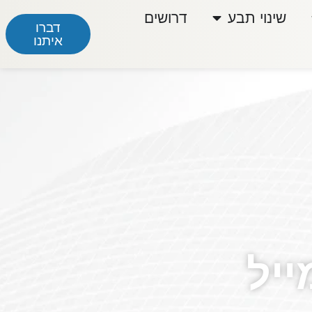
שינוי תבע
דרושים
דברו
איתנו
ייל