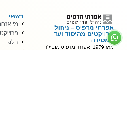
ראשי
מי אנחנ
אפרתי מדפיס – ניהול
פרוייקט
פרויקטים מהיסוד ועד
המסירה
בלוג
מאז 1979, אפרתי מדפיס מובילה
צור קשר
פרויקטים ציבוריים ופרטיים בכל
תקנון א
סדר גודל – עם ניסיון עשיר, שקיפות
הצהרת נ
מלאה ועמידה בלתי מתפשרת
בסטנדרטים הגבוהים ביותר של
ניהול, תכנון וביצוע.
לשיחת ייעוץ
© כל הזכויות שמורות