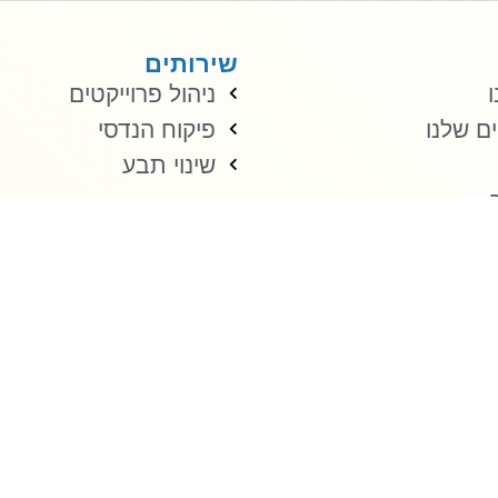
שירותים
ו
ניהול פרוייקטים
ים שלנו
פיקוח הנדסי
שינוי תבע
תר
גישות
קידום אורגני
פרסום 