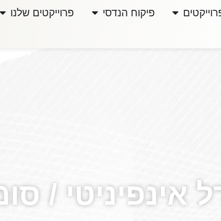
רוייקטים
פיקוח הנדסי
פרוייקטים שלנו
 אינפיניטי / סומ